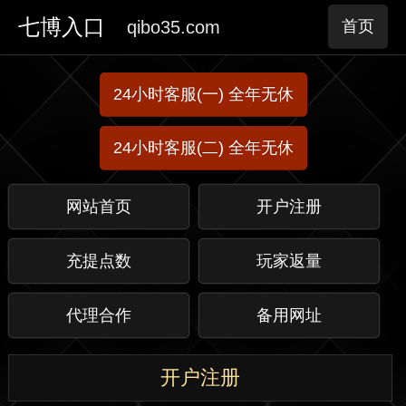
七博入口
qibo35.com
首页
24小时客服(一) 全年无休
24小时客服(二) 全年无休
网站首页
开户注册
充提点数
玩家返量
代理合作
备用网址
开户注册